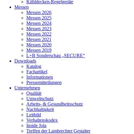
Kühldecken-Regelgeräte
Messen
Messen 2026
Messen 2025
Messen 2024
Messen 2023
Messen 2022
Messen 2021
Messen 2020
Messen 2019
L+B Sonderschau „SECURE“
Downloads
Katalog
Fachartikel
Informationen
Pressemitteilungen
Unternehmen
Qualität
Umweltschutz
Arbeits- & Gesundheitsschutz
Nachhaltigkeit
Leitbild
Verhaltenskodex
Inside Jola
Treffen der Lambrechter Gestalter