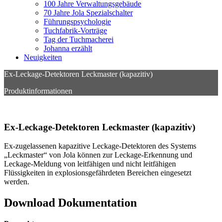
100 Jahre Verwaltungsgebäude
70 Jahre Jola Spezialschalter
Führungspsychologie
Tuchfabrik-Vorträge
Tag der Tuchmacherei
Johanna erzählt
Neuigkeiten
Ex-Leckage-Detektoren Leckmaster (kapazitiv)
Produktinformationen
Ex-Leckage-Detektoren Leckmaster (kapazitiv)
Ex-zugelassenen kapazitive Leckage-Detektoren des Systems
„Leckmaster“ von Jola können zur Leckage-Erkennung und
Leckage-Meldung von leitfähigen und nicht leitfähigen
Flüssigkeiten in explosionsgefährdeten Bereichen eingesetzt
werden.
Download Dokumentation