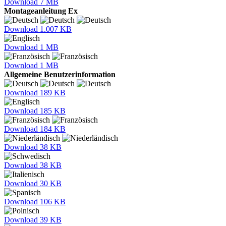
Download
7 MB
Montageanleitung Ex
Download
1.007 KB
Download
1 MB
Download
1 MB
Allgemeine Benutzerinformation
Download
189 KB
Download
185 KB
Download
184 KB
Download
38 KB
Download
38 KB
Download
30 KB
Download
106 KB
Download
39 KB