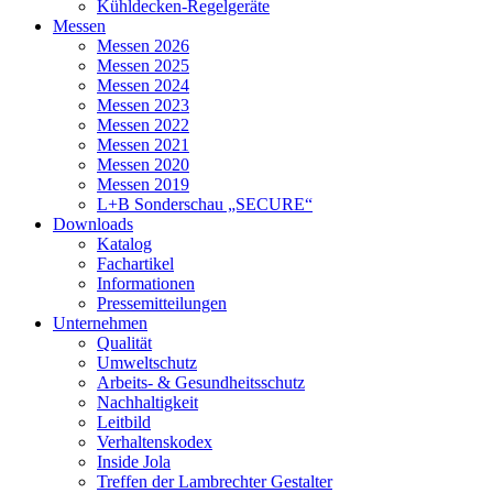
Kühldecken-Regelgeräte
Messen
Messen 2026
Messen 2025
Messen 2024
Messen 2023
Messen 2022
Messen 2021
Messen 2020
Messen 2019
L+B Sonderschau „SECURE“
Downloads
Katalog
Fachartikel
Informationen
Pressemitteilungen
Unternehmen
Qualität
Umweltschutz
Arbeits- & Gesundheitsschutz
Nachhaltigkeit
Leitbild
Verhaltenskodex
Inside Jola
Treffen der Lambrechter Gestalter