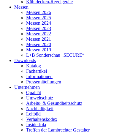
Kühldecken-Regelgeräte
Messen
Messen 2026
Messen 2025
Messen 2024
Messen 2023
Messen 2022
Messen 2021
Messen 2020
Messen 2019
L+B Sonderschau „SECURE“
Downloads
Katalog
Fachartikel
Informationen
Pressemitteilungen
Unternehmen
Qualität
Umweltschutz
Arbeits- & Gesundheitsschutz
Nachhaltigkeit
Leitbild
Verhaltenskodex
Inside Jola
Treffen der Lambrechter Gestalter