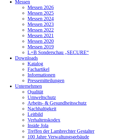
Messen
Messen 2026
Messen 2025
Messen 2024
Messen 2023
Messen 2022
Messen 2021
Messen 2020
Messen 2019
L+B Sonderschau „SECURE“
Downloads
Katalog
Fachartikel
Informationen
Pressemitteilungen
Unternehmen
Qualität
Umweltschutz
Arbeits- & Gesundheitsschutz
Nachhaltigkeit
Leitbild
Verhaltenskodex
Inside Jola
Treffen der Lambrechter Gestalter
100 Jahre Verwaltungsgebäude