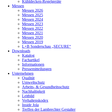
Kühldecken-Regelgeräte
Messen
Messen 2026
Messen 2025
Messen 2024
Messen 2023
Messen 2022
Messen 2021
Messen 2020
Messen 2019
L+B Sonderschau „SECURE“
Downloads
Katalog
Fachartikel
Informationen
Pressemitteilungen
Unternehmen
Qualität
Umweltschutz
Arbeits- & Gesundheitsschutz
Nachhaltigkeit
Leitbild
Verhaltenskodex
Inside Jola
Treffen der Lambrechter Gestalter