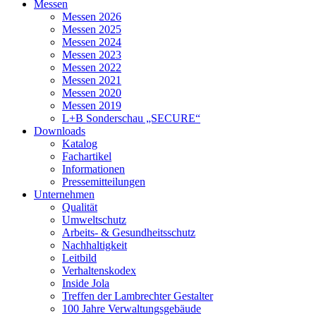
Messen
Messen 2026
Messen 2025
Messen 2024
Messen 2023
Messen 2022
Messen 2021
Messen 2020
Messen 2019
L+B Sonderschau „SECURE“
Downloads
Katalog
Fachartikel
Informationen
Pressemitteilungen
Unternehmen
Qualität
Umweltschutz
Arbeits- & Gesundheitsschutz
Nachhaltigkeit
Leitbild
Verhaltenskodex
Inside Jola
Treffen der Lambrechter Gestalter
100 Jahre Verwaltungsgebäude