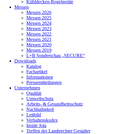
Kühldecken-Regelgeräte
Messen
Messen 2026
Messen 2025
Messen 2024
Messen 2023
Messen 2022
Messen 2021
Messen 2020
Messen 2019
L+B Sonderschau „SECURE“
Downloads
Katalog
Fachartikel
Informationen
Pressemitteilungen
Unternehmen
Qualität
Umweltschutz
Arbeits- & Gesundheitsschutz
Nachhaltigkeit
Leitbild
Verhaltenskodex
Inside Jola
Treffen der Lambrechter Gestalter