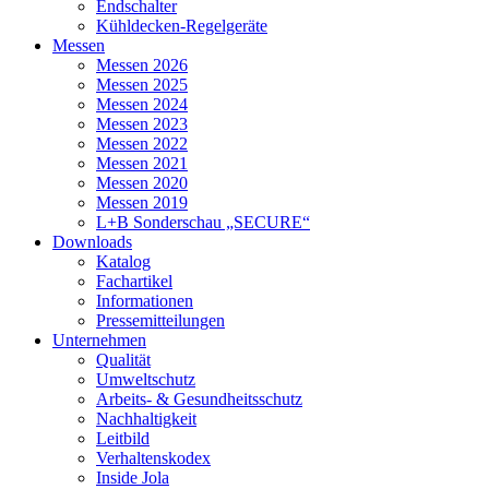
Endschalter
Kühldecken-Regelgeräte
Messen
Messen 2026
Messen 2025
Messen 2024
Messen 2023
Messen 2022
Messen 2021
Messen 2020
Messen 2019
L+B Sonderschau „SECURE“
Downloads
Katalog
Fachartikel
Informationen
Pressemitteilungen
Unternehmen
Qualität
Umweltschutz
Arbeits- & Gesundheitsschutz
Nachhaltigkeit
Leitbild
Verhaltenskodex
Inside Jola