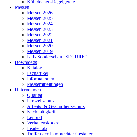
Kühldecken-Regelgeräte
Messen
Messen 2026
Messen 2025
Messen 2024
Messen 2023
Messen 2022
Messen 2021
Messen 2020
Messen 2019
L+B Sonderschau „SECURE“
Downloads
Katalog
Fachartikel
Informationen
Pressemitteilungen
Unternehmen
Qualität
Umweltschutz
Arbeits- & Gesundheitsschutz
Nachhaltigkeit
Leitbild
Verhaltenskodex
Inside Jola
Treffen der Lambrechter Gestalter