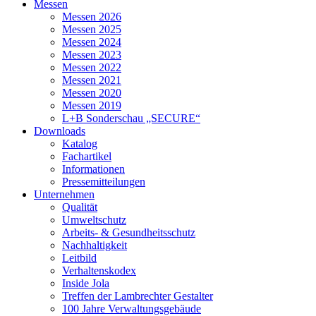
Messen
Messen 2026
Messen 2025
Messen 2024
Messen 2023
Messen 2022
Messen 2021
Messen 2020
Messen 2019
L+B Sonderschau „SECURE“
Downloads
Katalog
Fachartikel
Informationen
Pressemitteilungen
Unternehmen
Qualität
Umweltschutz
Arbeits- & Gesundheitsschutz
Nachhaltigkeit
Leitbild
Verhaltenskodex
Inside Jola
Treffen der Lambrechter Gestalter
100 Jahre Verwaltungsgebäude