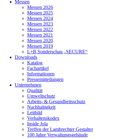
Messen
Messen 2026
Messen 2025
Messen 2024
Messen 2023
Messen 2022
Messen 2021
Messen 2020
Messen 2019
L+B Sonderschau „SECURE“
Downloads
Katalog
Fachartikel
Informationen
Pressemitteilungen
Unternehmen
Qualität
Umweltschutz
Arbeits- & Gesundheitsschutz
Nachhaltigkeit
Leitbild
Verhaltenskodex
Inside Jola
Treffen der Lambrechter Gestalter
100 Jahre Verwaltungsgebäude