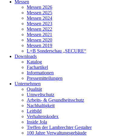
Messen
Messen 2026
Messen 2025
Messen 2024
Messen 2023
Messen 2022
Messen 2021
Messen 2020
Messen 2019
L+B Sonderschau „SECURE“
Downloads
Katalog
Fachartikel
Informationen
Pressemitteilungen
Unternehmen
Qualität
Umweltschutz
Arbeits- & Gesundheitsschutz
Nachhaltigkeit
Leitbild
Verhaltenskodex
Inside Jola
Treffen der Lambrechter Gestalter
100 Jahre Verwaltungsgebäude