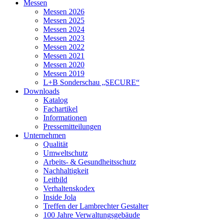
Messen
Messen 2026
Messen 2025
Messen 2024
Messen 2023
Messen 2022
Messen 2021
Messen 2020
Messen 2019
L+B Sonderschau „SECURE“
Downloads
Katalog
Fachartikel
Informationen
Pressemitteilungen
Unternehmen
Qualität
Umweltschutz
Arbeits- & Gesundheitsschutz
Nachhaltigkeit
Leitbild
Verhaltenskodex
Inside Jola
Treffen der Lambrechter Gestalter
100 Jahre Verwaltungsgebäude