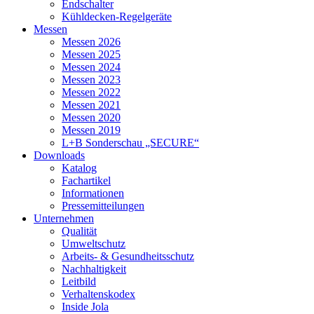
Endschalter
Kühldecken-Regelgeräte
Messen
Messen 2026
Messen 2025
Messen 2024
Messen 2023
Messen 2022
Messen 2021
Messen 2020
Messen 2019
L+B Sonderschau „SECURE“
Downloads
Katalog
Fachartikel
Informationen
Pressemitteilungen
Unternehmen
Qualität
Umweltschutz
Arbeits- & Gesundheitsschutz
Nachhaltigkeit
Leitbild
Verhaltenskodex
Inside Jola