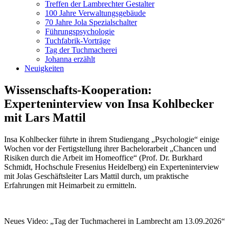
Treffen der Lambrechter Gestalter
100 Jahre Verwaltungsgebäude
70 Jahre Jola Spezialschalter
Führungspsychologie
Tuchfabrik-Vorträge
Tag der Tuchmacherei
Johanna erzählt
Neuigkeiten
Wissenschafts-Kooperation:
Experteninterview von Insa Kohlbecker
mit Lars Mattil
Insa Kohlbecker führte in ihrem Studiengang „Psychologie“ einige
Wochen vor der Fertigstellung ihrer Bachelorarbeit „Chancen und
Risiken durch die Arbeit im Homeoffice“ (Prof. Dr. Burkhard
Schmidt, Hochschule Fresenius Heidelberg) ein Experteninterview
mit Jolas Geschäftsleiter Lars Mattil durch, um praktische
Erfahrungen mit Heimarbeit zu ermitteln.
Neues Video: „Tag der Tuchmacherei in Lambrecht am 13.09.2026“