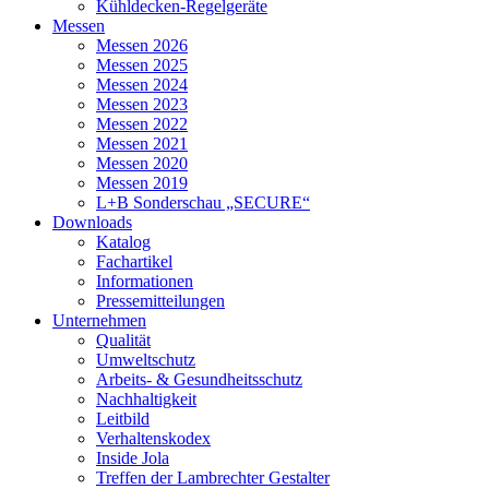
Kühldecken-Regelgeräte
Messen
Messen 2026
Messen 2025
Messen 2024
Messen 2023
Messen 2022
Messen 2021
Messen 2020
Messen 2019
L+B Sonderschau „SECURE“
Downloads
Katalog
Fachartikel
Informationen
Pressemitteilungen
Unternehmen
Qualität
Umweltschutz
Arbeits- & Gesundheitsschutz
Nachhaltigkeit
Leitbild
Verhaltenskodex
Inside Jola
Treffen der Lambrechter Gestalter