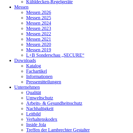
Kühldecken-Regelgeräte
Messen
Messen 2026
Messen 2025
Messen 2024
Messen 2023
Messen 2022
Messen 2021
Messen 2020
Messen 2019
L+B Sonderschau „SECURE“
Downloads
Katalog
Fachartikel
Informationen
Pressemitteilungen
Unternehmen
Qualität
Umweltschutz
Arbeits- & Gesundheitsschutz
Nachhaltigkeit
Leitbild
Verhaltenskodex
Inside Jola
Treffen der Lambrechter Gestalter