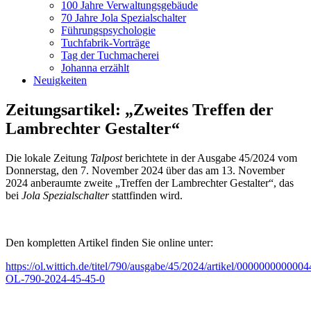
100 Jahre Verwaltungsgebäude
70 Jahre Jola Spezialschalter
Führungspsychologie
Tuchfabrik-Vorträge
Tag der Tuchmacherei
Johanna erzählt
Neuigkeiten
Zeitungsartikel: „Zweites Treffen der
Lambrechter Gestalter“
Die lokale Zeitung
Talpost
berichtete in der Ausgabe 45/2024 vom
Donnerstag, den 7. November 2024 über das am 13. November
2024 anberaumte zweite „Treffen der Lambrechter Gestalter“, das
bei
Jola Spezialschalter
stattfinden wird.
Den kompletten Artikel finden Sie online unter:
https://ol.wittich.de/titel/790/ausgabe/45/2024/artikel/000000000000
OL-790-2024-45-45-0