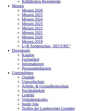
Kühldecken-Regelgeräte
Messen
Messen 2026
Messen 2025
Messen 2024
Messen 2023
Messen 2022
Messen 2021
Messen 2020
Messen 2019
L+B Sonderschau „SECURE“
Downloads
Katalog
Fachartikel
Informationen
Pressemitteilungen
Unternehmen
Qualität
Umweltschutz
Arbeits- & Gesundheitsschutz
Nachhaltigkeit
Leitbild
Verhaltenskodex
Inside Jola
Treffen der Lambrechter Gestalter