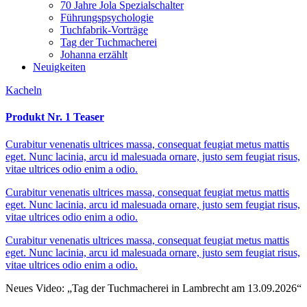
70 Jahre Jola Spezialschalter
Führungspsychologie
Tuchfabrik-Vorträge
Tag der Tuchmacherei
Johanna erzählt
Neuigkeiten
Kacheln
Produkt Nr. 1 Teaser
Curabitur venenatis ultrices massa, consequat feugiat metus mattis
eget. Nunc lacinia, arcu id malesuada ornare, justo sem feugiat risus,
vitae ultrices odio enim a odio.
Curabitur venenatis ultrices massa, consequat feugiat metus mattis
eget. Nunc lacinia, arcu id malesuada ornare, justo sem feugiat risus,
vitae ultrices odio enim a odio.
Curabitur venenatis ultrices massa, consequat feugiat metus mattis
eget. Nunc lacinia, arcu id malesuada ornare, justo sem feugiat risus,
vitae ultrices odio enim a odio.
Neues Video: „Tag der Tuchmacherei in Lambrecht am 13.09.2026“