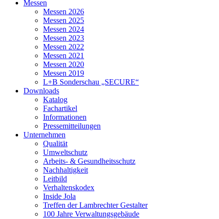
Messen
Messen 2026
Messen 2025
Messen 2024
Messen 2023
Messen 2022
Messen 2021
Messen 2020
Messen 2019
L+B Sonderschau „SECURE“
Downloads
Katalog
Fachartikel
Informationen
Pressemitteilungen
Unternehmen
Qualität
Umweltschutz
Arbeits- & Gesundheitsschutz
Nachhaltigkeit
Leitbild
Verhaltenskodex
Inside Jola
Treffen der Lambrechter Gestalter
100 Jahre Verwaltungsgebäude